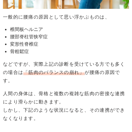
一般的に腰痛の原因として思い浮かぶものは、
椎間板ヘルニア
腰部脊柱管狭窄症
変形性脊椎症
骨粗鬆症
などですが、実際上記の診断を受けている方でも多く
の場合は
「筋肉のバランスの崩れ」
が腰痛の原因で
す。
人間の身体は、骨格と複数の複雑な筋肉の密接な連携
により滑らかに動きます。
しかし、下記のような状況になると、その連携ができ
なくなります。