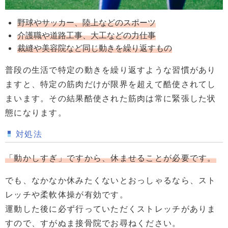
野球やサッカー、陸上などのスポーツ
介護職や道路工事、大工などの力仕事
裁縫や美容院など同じ動きを繰り返すもの
普段の生活で特定の動きを繰り返すような習慣があり
ますと、特定の筋肉だけが限界を超えて酷使されてし
まいます。その結果酷使された筋肉は常に緊張した状
態になります。
対処法
「動かしすぎ」ですから、休ませることが必要です。
でも、なかなか休みたくないとおっしゃるなら、スト
レッチや柔軟体操が有効です。
運動した後に必ず行っていただくストレッチがありま
すので、すがぬま接骨院でお尋ねください。