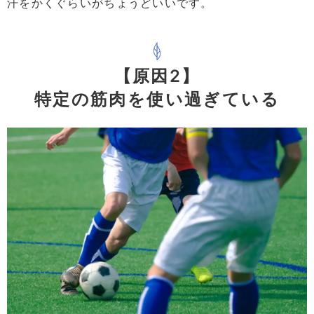
汗をかくぐらいがちょうどいいです。
【原因2】
特定の筋肉を使い過ぎている